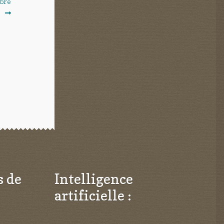
ibre
.
s de
Intelligence
artificielle :