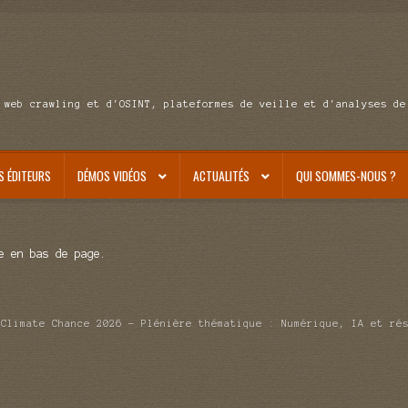
 web crawling et d'OSINT, plateformes de veille et d'analyses de
S ÉDITEURS
DÉMOS VIDÉOS
ACTUALITÉS
QUI SOMMES-NOUS ?
e en bas de page.
Climate Chance 2026 – Plénière thématique : Numérique, IA et ré