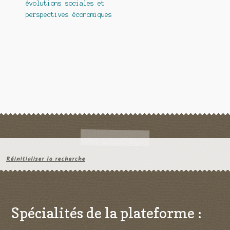
évolutions sociales et
l’article
perspectives économiques
Réinitialiser la recherche
Spécialités de la plateforme :