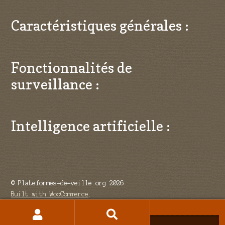
Caractéristiques générales :
Fonctionnalités de
surveillance :
Intelligence artificielle :
© Plateformes-de-veille.org 2026
Built with WooCommerce
.
Recherche
Recherche