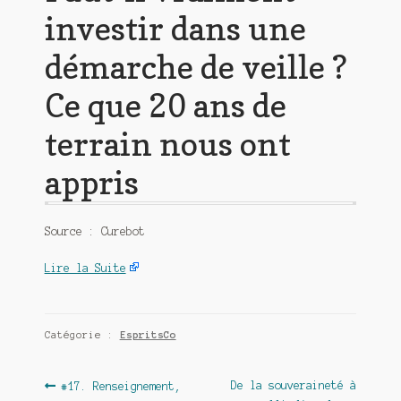
investir dans une
démarche de veille ?
Ce que 20 ans de
terrain nous ont
appris
Source : Curebot
Lire la Suite
Catégorie :
EspritsCo
Navigation
Article
Article
De la souveraineté à
#17. Renseignement,