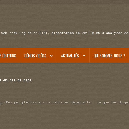
 web crawling et d'OSINT, plateformes de veille et d'analyses de
S ÉDITEURS
DÉMOS VIDÉOS
ACTUALITÉS
QUI SOMMES-NOUS ?
e en bas de page.
ag
Des périphéries aux territoires dépendants : ce que les disp