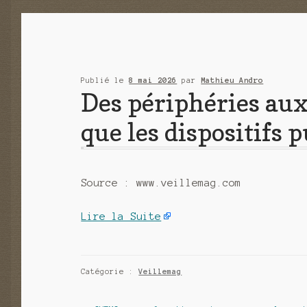
Publié le
8 mai 2026
par
Mathieu Andro
Des périphéries aux
que les dispositifs 
Source : www.veillemag.com
Lire la Suite
Catégorie :
Veillemag