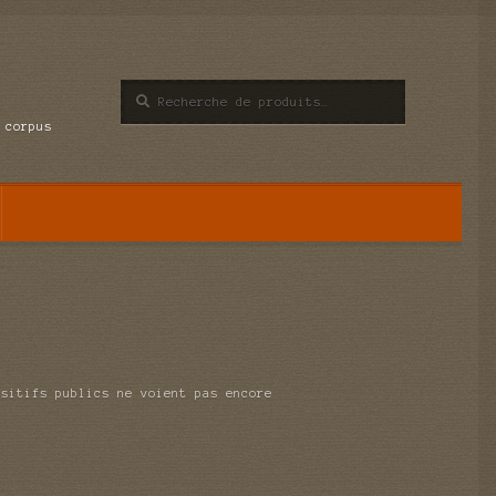
Recherche
Recherche
pour :
 corpus
ositifs publics ne voient pas encore