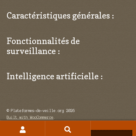
Caractéristiques générales :
Fonctionnalités de
surveillance :
Intelligence artificielle :
© Plateformes-de-veille.org 2026
Built with WooCommerce
.
Recherche
Recherche