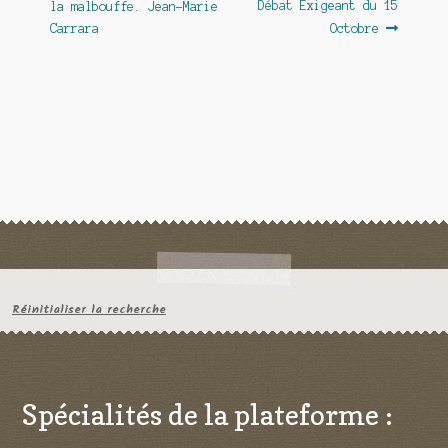
l’article
Débat Exigeant du 15
la malbouffe. Jean-Marie
Carrara
Octobre
Réinitialiser la recherche
Spécialités de la plateforme :