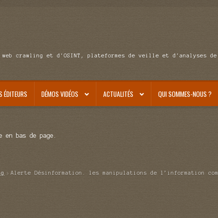
 web crawling et d'OSINT, plateformes de veille et d'analyses de
S ÉDITEURS
DÉMOS VIDÉOS
ACTUALITÉS
QUI SOMMES-NOUS ?
e en bas de page.
ag
Alerte Désinformation. les manipulations de l’information co