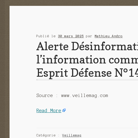
Publié le
30 mars 2025
par
Mathieu Andro
Alerte Désinformati
l’information comm
Esprit Défense N°1
Source : www.veillemag.com
Read More
Catégorie :
Veillemag