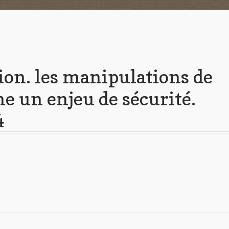
on. les manipulations de
e un enjeu de sécurité.
4