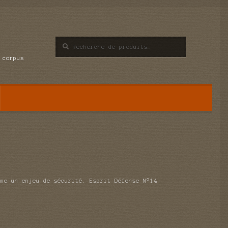
Recherche
Recherche
pour :
 corpus
mme un enjeu de sécurité. Esprit Défense N°14