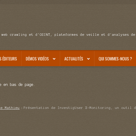
 web crawling et d'OSINT, plateformes de veille et d'analyses de
S ÉDITEURS
DÉMOS VIDÉOS
ACTUALITÉS
QUI SOMMES-NOUS ?
e en bas de page.
de Mathieu
Présentation de InvestigUser X-Monitoring, un outil 