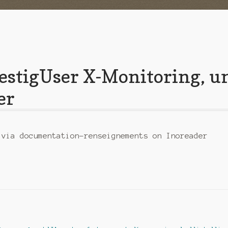
vestigUser X-Monitoring, u
er
 via documentation-renseignements on Inoreader