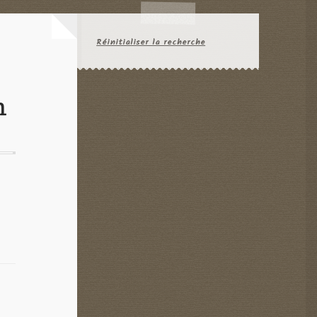
Réinitialiser la recherche
n