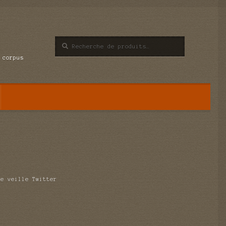
Recherche
Recherche
pour :
 corpus
de veille Twitter