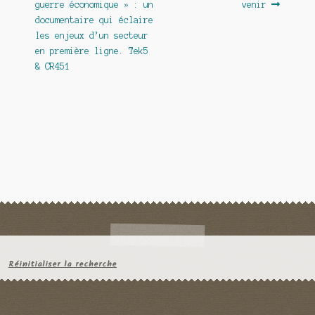
guerre économique » : un
venir
l’article
documentaire qui éclaire
les enjeux d’un secteur
en première ligne. Tek5
& CR451
Réinitialiser la recherche