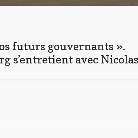
nos futurs gouvernants ».
g s’entretient avec Nicola