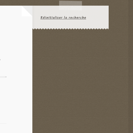
Réinitialiser la recherche
s