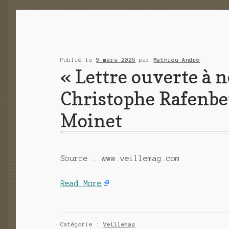
Publié le
9 mars 2025
par
Mathieu Andro
« Lettre ouverte à 
Christophe Rafenber
Moinet
Source : www.veillemag.com
Read More
Catégorie :
Veillemag