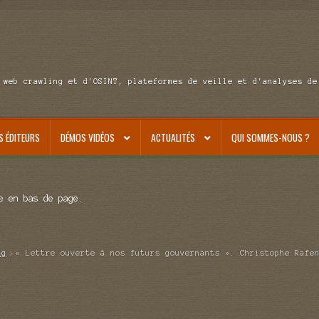
 web crawling et d'OSINT, plateformes de veille et d'analyses de
S ÉDITEURS
DÉMOS VIDÉOS
ACTUALITÉS
QUI SOMMES-NOUS ?
e en bas de page.
ag
« Lettre ouverte à nos futurs gouvernants ». Christophe Rafe