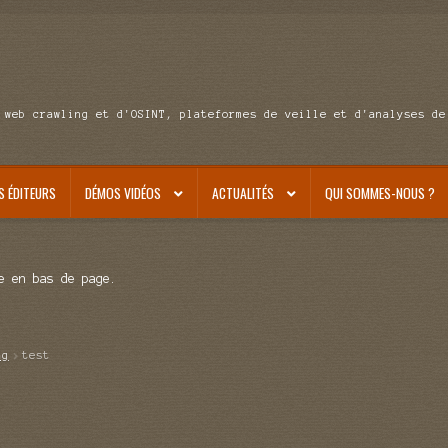
 web crawling et d'OSINT, plateformes de veille et d'analyses de
S ÉDITEURS
DÉMOS VIDÉOS
ACTUALITÉS
QUI SOMMES-NOUS ?
e en bas de page.
ag
test