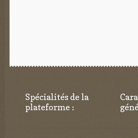
l’article
Spécialités de la
Cara
plateforme :
géné