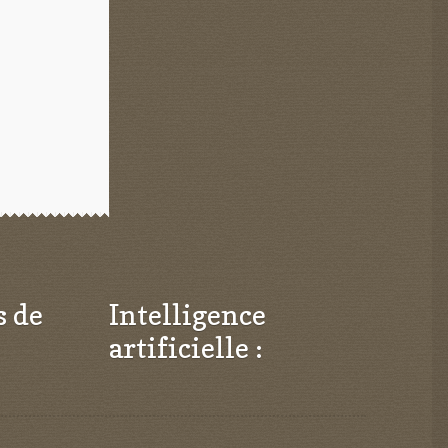
s de
Intelligence
artificielle :