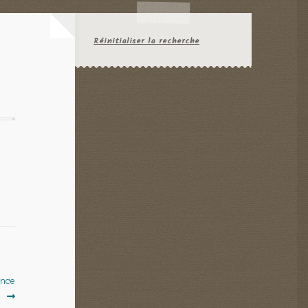
Réinitialiser la recherche
ence
.