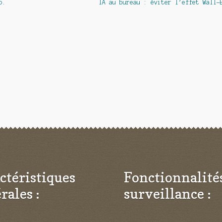
Article
5.
IA au bureau : éviter l’effet Wall-
suivant :
ctéristiques
Fonctionnalité
rales :
surveillance :