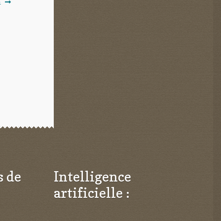
E
s de
Intelligence
artificielle :