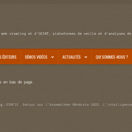
 web crawling et d'OSINT, plateformes de veille et d'analyses de
S ÉDITEURS
DÉMOS VIDÉOS
ACTUALITÉS
QUI SOMMES-NOUS ?
e en bas de page.
ag
SYNFIE. Retour sur l’Assembléee Générale 2025. L’intelligenc