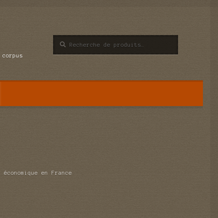
Recherche
Recherche
pour :
 corpus
e économique en France