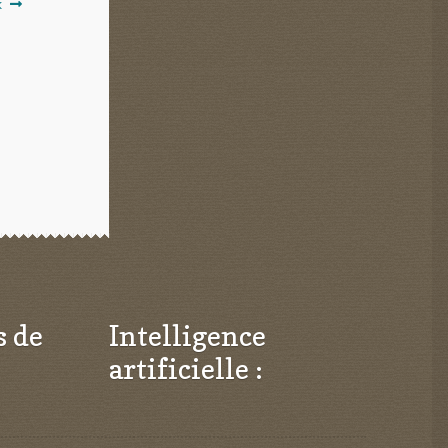
k
s de
Intelligence
artificielle :