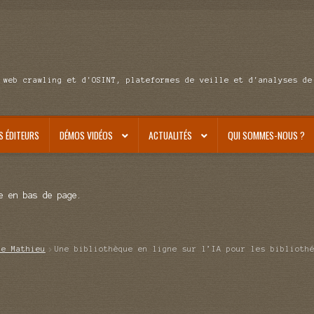
 web crawling et d'OSINT, plateformes de veille et d'analyses de
S ÉDITEURS
DÉMOS VIDÉOS
ACTUALITÉS
QUI SOMMES-NOUS ?
e en bas de page.
de Mathieu
Une bibliothèque en ligne sur l’IA pour les biblioth