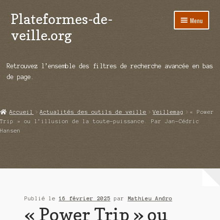
Plateformes-de-
Aller
Aller
Menu
à
au
veille.org
la
contenu
navigation
A propos
Retrouvez l’ensemble des filtres de recherche avancée en bas
Répertoire d’ouitils
de page.
Notre enquête auprès des éditeurs
Accueil
Actualités des outils de veille
Veillemag
« Power
Ouvrir
Démos vidéos
Trip » ou l’illusion de la toute-puissance. Par Jan-Cédric
le
Hansen
menu
Ouvrir
Actualités
enfant
le
menu
Qui sommes-nous ?
enfant
Publié le
16 février 2025
par
Mathieu Andro
« Power Trip » ou