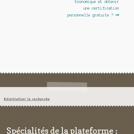
Économique et obtenir
l’article
une certification
personnelle gratuite ?
Réinitialiser la recherche
Spécialités de la plateforme :