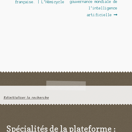
l’article
gouvernance mondiale de
française. | L’Hémicycle
l’intelligence
artificielle
Réinitialiser la recherche
Spécialités de la plateforme :