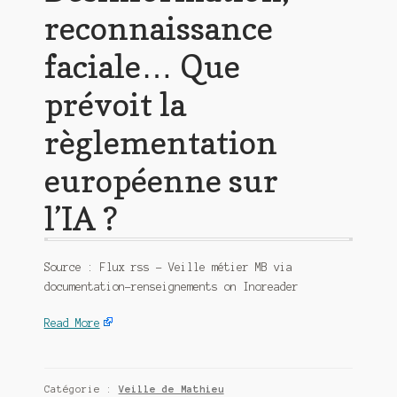
reconnaissance
faciale… Que
prévoit la
règlementation
européenne sur
l’IA ?
Source : Flux rss – Veille métier MB via
documentation-renseignements on Inoreader
Read More
Catégorie :
Veille de Mathieu