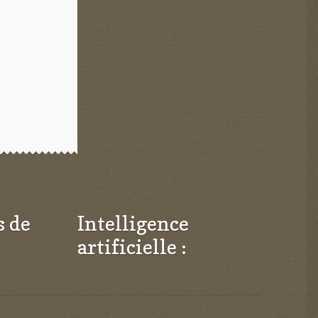
s de
Intelligence
artificielle :