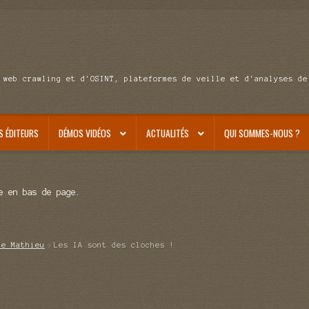
 web crawling et d'OSINT, plateformes de veille et d'analyses de
S ÉDITEURS
DÉMOS VIDÉOS
ACTUALITÉS
QUI SOMMES-NOUS ?
e en bas de page.
de Mathieu
Les IA sont des cloches !