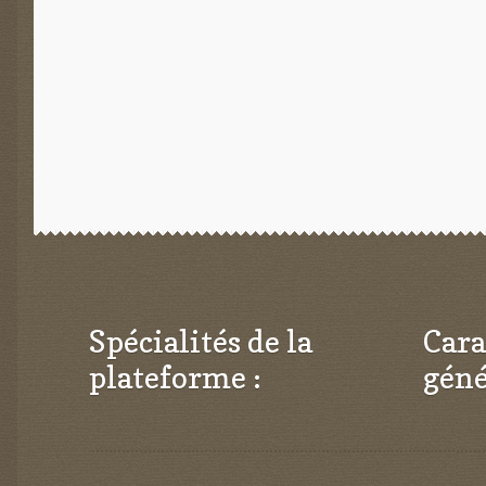
l’article
Spécialités de la
Cara
plateforme :
géné