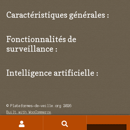
Caractéristiques générales :
Fonctionnalités de
surveillance :
Intelligence artificielle :
© Plateformes-de-veille.org 2026
Built with WooCommerce
.
Recherche
Recherche