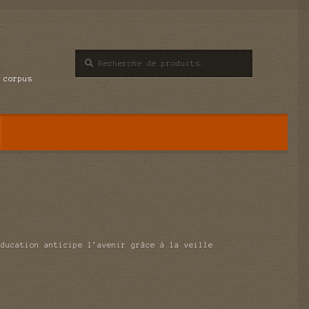
Recherche
Recherche
pour :
 corpus
éducation anticipe l’avenir grâce à la veille