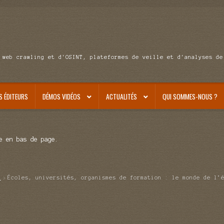
 web crawling et d'OSINT, plateformes de veille et d'analyses de
S ÉDITEURS
DÉMOS VIDÉOS
ACTUALITÉS
QUI SOMMES-NOUS ?
e en bas de page.
l
Écoles, universités, organismes de formation : le monde de l’