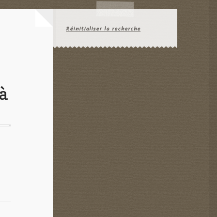
Réinitialiser la recherche
 à