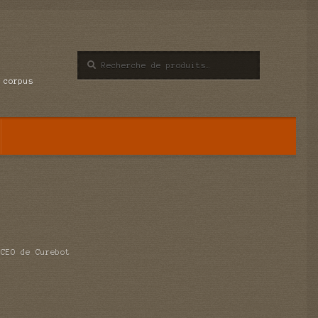
Recherche
Recherche
pour :
 corpus
 CEO de Curebot