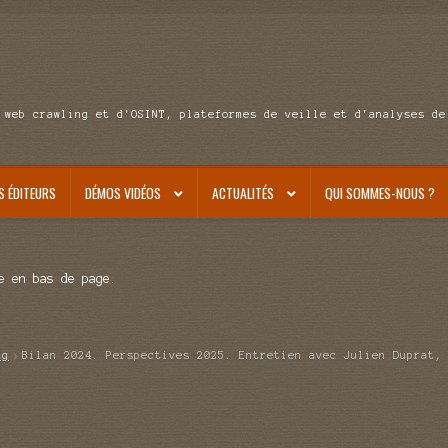
 web crawling et d'OSINT, plateformes de veille et d'analyses de
S ÉDITEURS
DÉMOS VIDÉOS
ACTUALITÉS
QUI SOMMES-NOUS ?
e en bas de page.
ag
Bilan 2024. Perspectives 2025. Entretien avec Julien Duprat,