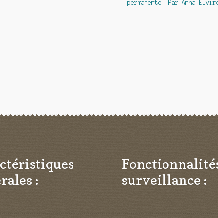
permanente. Par Anna Elvir
ctéristiques
Fonctionnalité
rales :
surveillance :