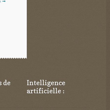
o
s de
Intelligence
artificielle :