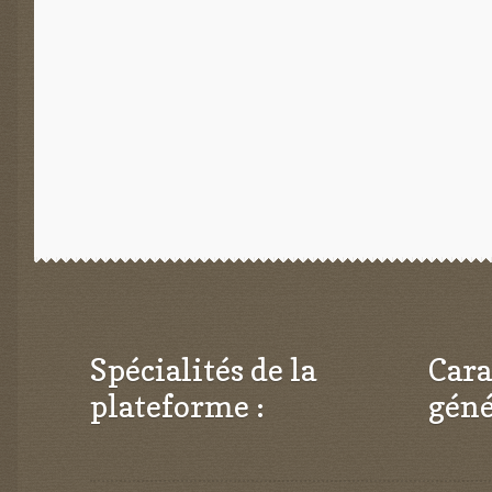
l’article
Spécialités de la
Cara
plateforme :
géné