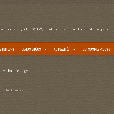
 web crawling et d'OSINT, plateformes de veille et d'analyses de
S ÉDITEURS
DÉMOS VIDÉOS
ACTUALITÉS
QUI SOMMES-NOUS ?
e en bas de page.
ag
Références