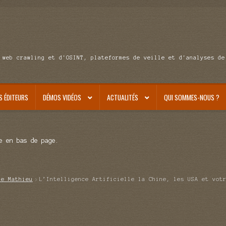
 web crawling et d'OSINT, plateformes de veille et d'analyses de
S ÉDITEURS
DÉMOS VIDÉOS
ACTUALITÉS
QUI SOMMES-NOUS ?
e en bas de page.
de Mathieu
L’Intelligence Artificielle la Chine, les USA et vot