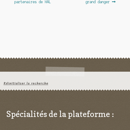
partenaires de HAL
grand danger
l’article
Réinitialiser la recherche
Spécialités de la plateforme :