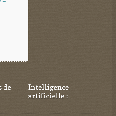
S
s de
Intelligence
artificielle :