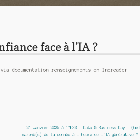
fiance face à l’IA ?
 via documentation-renseignements on Inoreader
Article
21 Janvier 2025 à 17h30 – Data & Business Day : Que
suivant :
marché(s) de la donnée à l’heure de l’IA générative ?