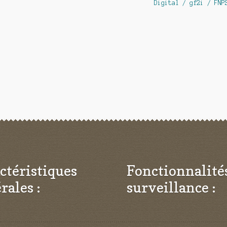
Digital / gf2i / FNP
ctéristiques
Fonctionnalité
rales :
surveillance :