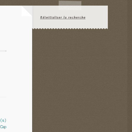
Réinitialiser la recherche
l(s)
 Cap