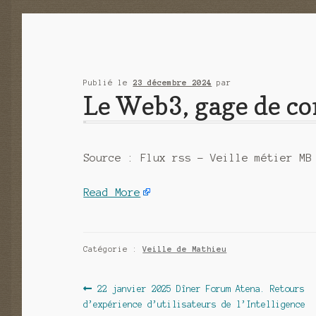
Publié le
23 décembre 2024
par
Le Web3, gage de con
Source : Flux rss – Veille métier MB
Read More
Catégorie :
Veille de Mathieu
Navigation
Article
22 janvier 2025 Dîner Forum Atena. Retours
précédent :
d’expérience d’utilisateurs de l’Intelligence
de