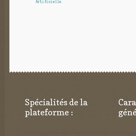
Artificielle.
l’article
Spécialités de la
Cara
plateforme :
géné