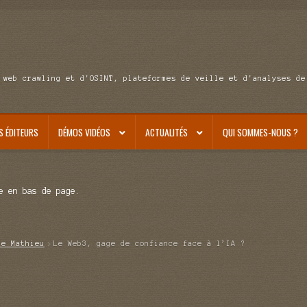
 web crawling et d'OSINT, plateformes de veille et d'analyses de
S ÉDITEURS
DÉMOS VIDÉOS
ACTUALITÉS
QUI SOMMES-NOUS ?
e en bas de page.
de Mathieu
Le Web3, gage de confiance face à l’IA ?