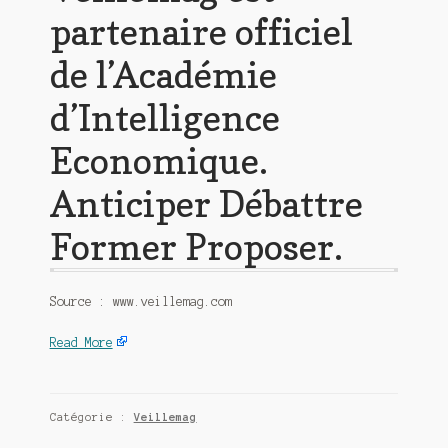
partenaire officiel
de l’Académie
d’Intelligence
Economique.
Anticiper Débattre
Former Proposer.
Source : www.veillemag.com
Read More
Catégorie :
Veillemag