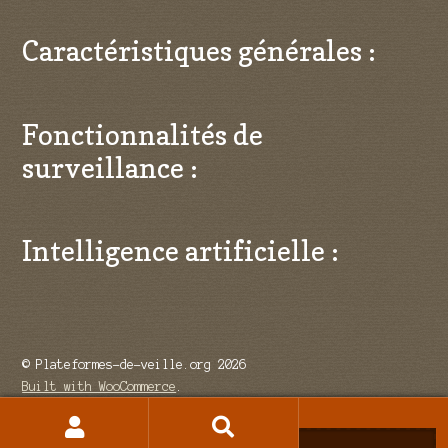
Caractéristiques générales :
Fonctionnalités de
surveillance :
Intelligence artificielle :
© Plateformes-de-veille.org 2026
Built with WooCommerce
.
Recherche
Recherche