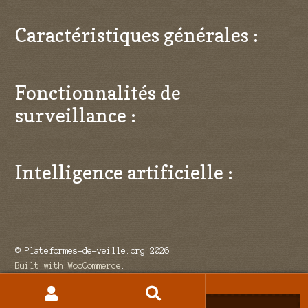
Caractéristiques générales :
Fonctionnalités de
surveillance :
Intelligence artificielle :
© Plateformes-de-veille.org 2026
Built with WooCommerce
.
Recherche
Recherche