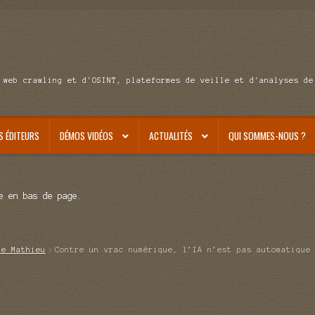
 web crawling et d'OSINT, plateformes de veille et d'analyses de
S ÉDITEURS
DÉMOS VIDÉOS
ACTUALITÉS
QUI SOMMES-NOUS ?
e en bas de page.
de Mathieu
Contre un vrac numérique, l’IA n’est pas automatique