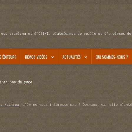
 web crawling et d'OSINT, plateformes de veille et d'analyses de
S ÉDITEURS
DÉMOS VIDÉOS
ACTUALITÉS
QUI SOMMES-NOUS ?
e en bas de page.
de Mathieu
L’IA ne vous intéresse pas ? Dommage, car elle s’int