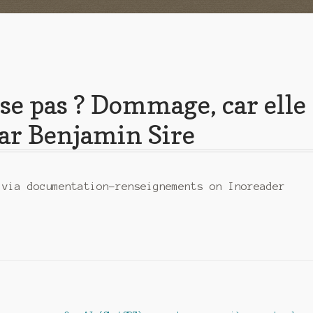
sse pas ? Dommage, car elle
par Benjamin Sire
 via documentation-renseignements on Inoreader