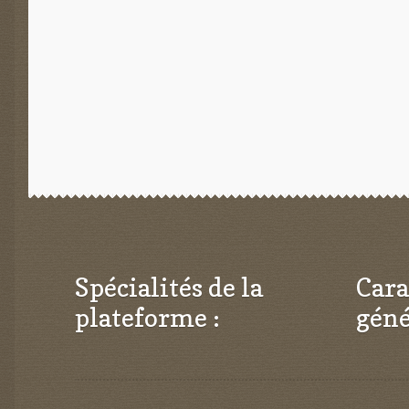
l’article
Spécialités de la
Cara
plateforme :
géné