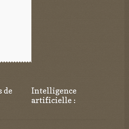
s de
Intelligence
artificielle :