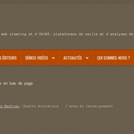
 web crawling et d'OSINT, plateformes de veille et d'analyses de
S ÉDITEURS
DÉMOS VIDÉOS
ACTUALITÉS
QUI SOMMES-NOUS ?
e en bas de page.
de Mathieu
Guerre économique : l’arme du renseignement