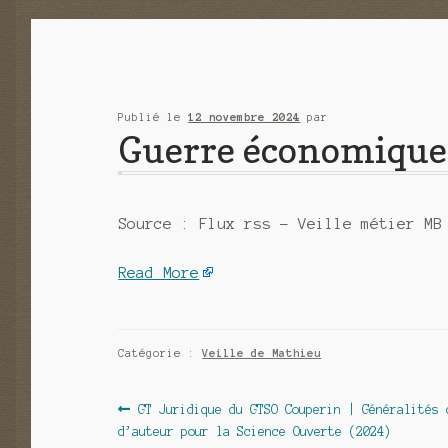
Publié le
12 novembre 2024
par
Guerre économique 
Source : Flux rss – Veille métier MB
Read More
Catégorie :
Veille de Mathieu
Navigation
Article
GT Juridique du GTSO Couperin | Généralités 
précédent :
d’auteur pour la Science Ouverte (2024)
de