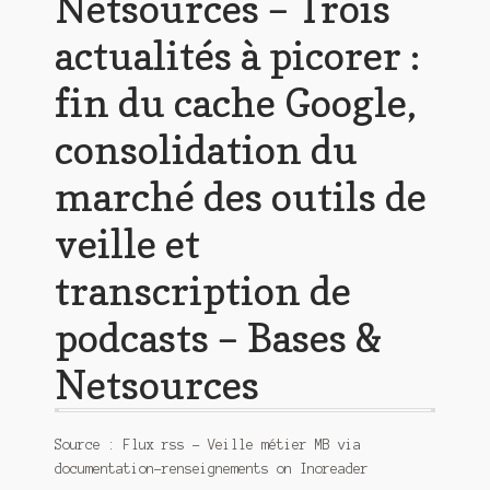
Netsources – Trois
actualités à picorer :
fin du cache Google,
consolidation du
marché des outils de
veille et
transcription de
podcasts – Bases &
Netsources
Source : Flux rss – Veille métier MB via
documentation-renseignements on Inoreader