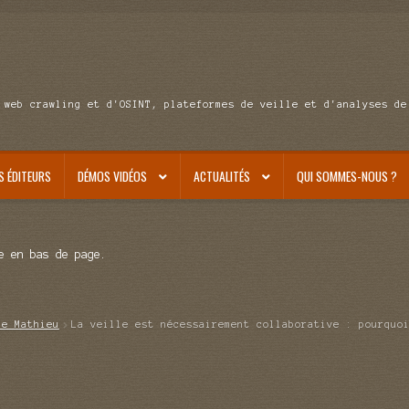
 web crawling et d'OSINT, plateformes de veille et d'analyses de
S ÉDITEURS
DÉMOS VIDÉOS
ACTUALITÉS
QUI SOMMES-NOUS ?
e en bas de page.
de Mathieu
La veille est nécessairement collaborative : pourquo