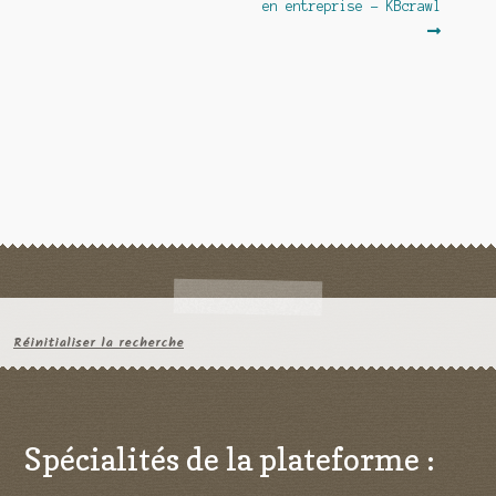
en entreprise – KBcrawl
l’article
Réinitialiser la recherche
Spécialités de la plateforme :