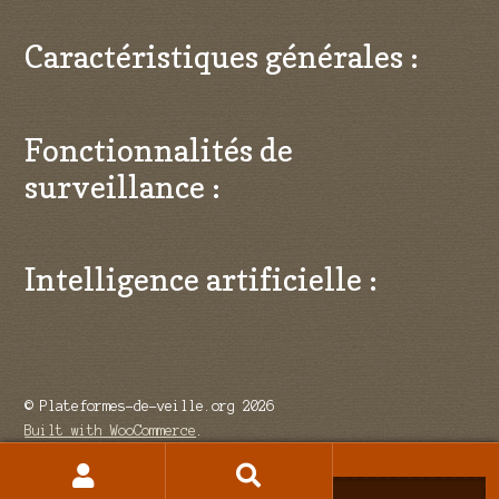
Caractéristiques générales :
Fonctionnalités de
surveillance :
Intelligence artificielle :
© Plateformes-de-veille.org 2026
Built with WooCommerce
.
Recherche
Recherche