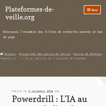
Plateformes-de-
Aller
Aller
Menu
à
au
veille.org
la
contenu
navigation
A propos
Retrouvez l’ensemble des filtres de recherche avancée en bas
Répertoire d’ouitils
de page.
Notre enquête auprès des éditeurs
Accueil
Actualités des outils de veille
Veille de Mathieu
Ouvrir
Démos vidéos
Powerdrill : L’IA au service de l’analyse de données
le
menu
Ouvrir
Actualités
enfant
le
menu
Qui sommes-nous ?
enfant
Publié le
2 novembre 2024
par
Powerdrill : L’IA au