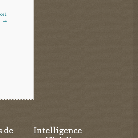
ncel
s de
Intelligence