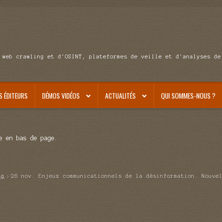
 web crawling et d'OSINT, plateformes de veille et d'analyses de
S ÉDITEURS
DÉMOS VIDÉOS
ACTUALITÉS
QUI SOMMES-NOUS ?
e en bas de page.
ag
26 nov. Enjeux communicationnels de la désinformation. Nouve