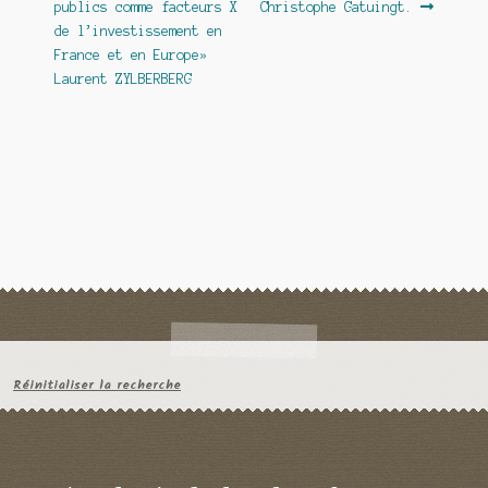
publics comme facteurs X
Christophe Gatuingt.
de l’investissement en
France et en Europe»
Laurent ZYLBERBERG
Réinitialiser la recherche