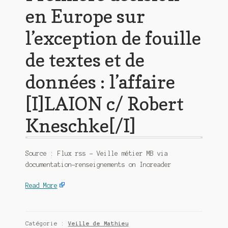
en Europe sur
l’exception de fouille
de textes et de
données : l’affaire
[I]LAION c/ Robert
Kneschke[/I]
Source : Flux rss – Veille métier MB via
documentation-renseignements on Inoreader
Read More
Catégorie :
Veille de Mathieu