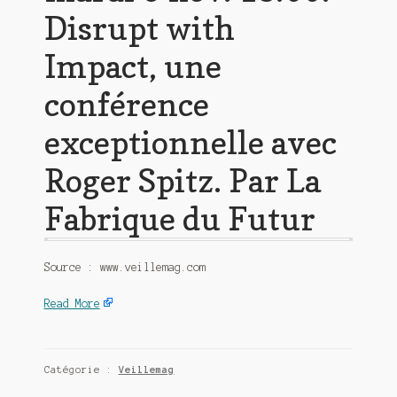
Disrupt with
Impact, une
conférence
exceptionnelle avec
Roger Spitz. Par La
Fabrique du Futur
Source : www.veillemag.com
Read More
Catégorie :
Veillemag