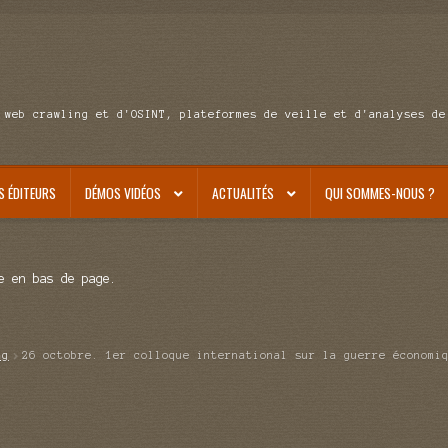
 web crawling et d'OSINT, plateformes de veille et d'analyses de
S ÉDITEURS
DÉMOS VIDÉOS
ACTUALITÉS
QUI SOMMES-NOUS ?
e en bas de page.
ag
26 octobre. 1er colloque international sur la guerre économi