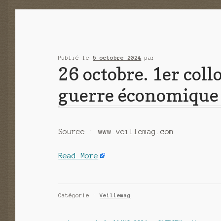
Publié le
5 octobre 2024
par
26 octobre. 1er coll
guerre économique 
Source : www.veillemag.com
Read More
Catégorie :
Veillemag