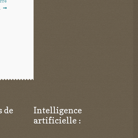
erre
1
s de
Intelligence
artificielle :