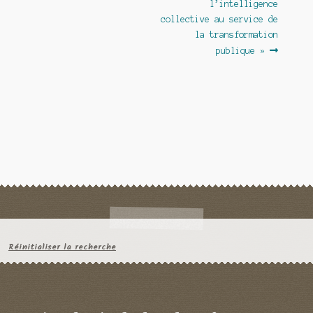
l’article
l’intelligence
collective au service de
la transformation
publique »
Réinitialiser la recherche