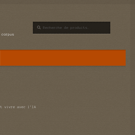
Recherche
Recherche
pour :
 corpus
et vivre avec l’IA