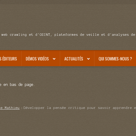
 web crawling et d'OSINT, plateformes de veille et d'analyses de
S ÉDITEURS
DÉMOS VIDÉOS
ACTUALITÉS
QUI SOMMES-NOUS ?
e en bas de page.
de Mathieu
Développer la pensée critique pour savoir apprendre 