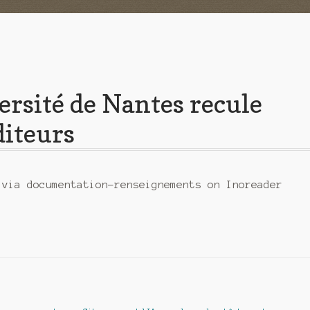
versité de Nantes recule
diteurs
 via documentation-renseignements on Inoreader