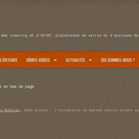
 web crawling et d'OSINT, plateformes de veille et d'analyses de
S ÉDITEURS
DÉMOS VIDÉOS
ACTUALITÉS
QUI SOMMES-NOUS ?
e en bas de page.
de Mathieu
Open access : l’Université de Nantes recule devant a