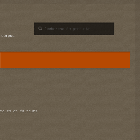
Recherche
Recherche
pour :
 corpus
uteurs et éditeurs