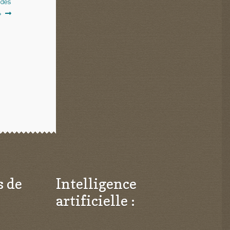
 des
»
s de
Intelligence
artificielle :