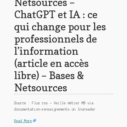
Netsources –
ChatGPT et IA : ce
qui change pour les
professionnels de
l’information
(article en accès
libre) – Bases &
Netsources
Source : Flux rss – Veille métier MB via
documentation-renseignements on Inoreader
Read More