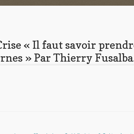
Crise « Il faut savoir prend
ornes » Par Thierry Fusalba