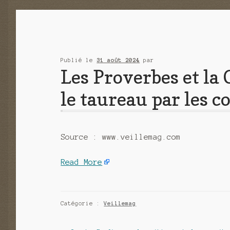
Publié le
31 août 2024
par
Les Proverbes et la 
le taureau par les c
Source : www.veillemag.com
Read More
Catégorie :
Veillemag