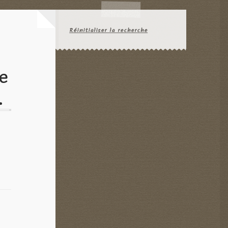
Réinitialiser la recherche
re
.