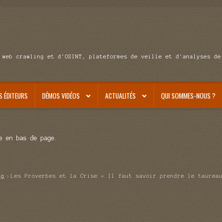
 web crawling et d'OSINT, plateformes de veille et d'analyses de
S ÉDITEURS
DÉMOS VIDÉOS
ACTUALITÉS
QUI SOMMES-NOUS ?
e en bas de page.
ag
Les Proverbes et la Crise « Il faut savoir prendre le taurea