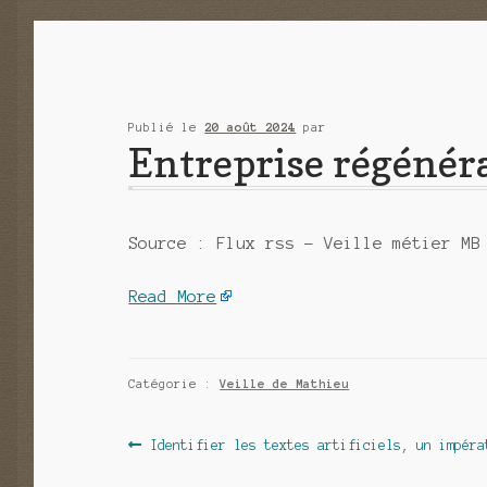
Publié le
20 août 2024
par
Entreprise régénérat
Source : Flux rss – Veille métier MB
Read More
Catégorie :
Veille de Mathieu
Navigation
Article
Identifier les textes artificiels, un impéra
précédent :
de