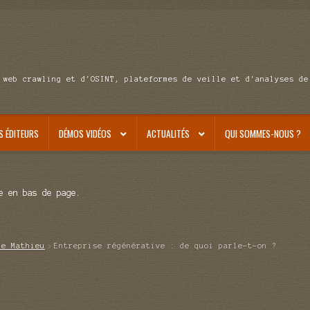
 web crawling et d'OSINT, plateformes de veille et d'analyses de
S ÉDITEURS
DÉMOS VIDÉOS
ACTUALITÉS
QUI SOMMES-NOUS ?
e en bas de page.
de Mathieu
Entreprise régénérative : de quoi parle-t-on ?