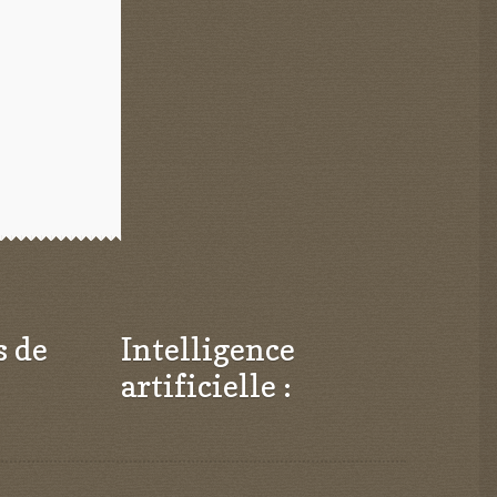
s de
Intelligence
artificielle :