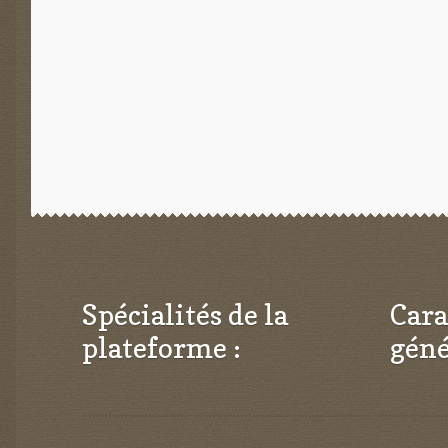
l’article
Spécialités de la
Cara
plateforme :
géné