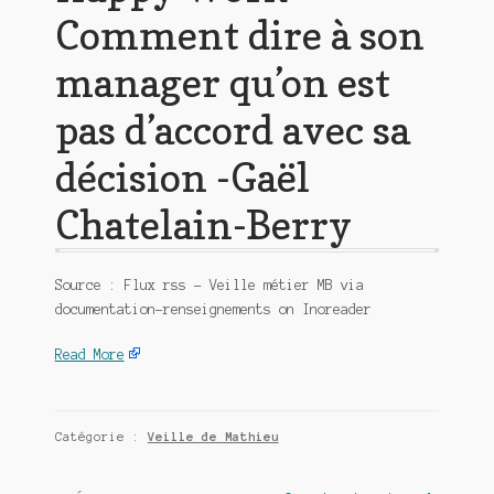
Comment dire à son
manager qu’on est
pas d’accord avec sa
décision -Gaël
Chatelain-Berry
Source : Flux rss – Veille métier MB via
documentation-renseignements on Inoreader
Read More
Catégorie :
Veille de Mathieu