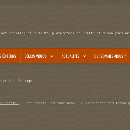
 web crawling et d'OSINT, plateformes de veille et d'analyses de
S ÉDITEURS
DÉMOS VIDÉOS
ACTUALITÉS
QUI SOMMES-NOUS ?
e en bas de page.
de Mathieu
Lutte contre les fake news : L’importance des techni