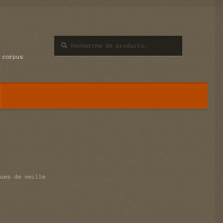
Recherche
Recherche
pour :
 corpus
ques de veille