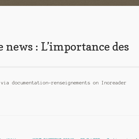
ke news : L’importance des
e
 via documentation-renseignements on Inoreader