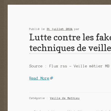
Publié le
31 juillet 2024
par
Lutte contre les fa
techniques de veill
Source : Flux rss – Veille métier MB
Read More
Catégorie :
Veille de Mathieu