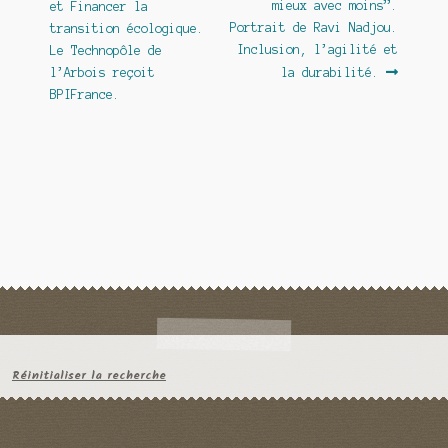
mieux avec moins”.
et Financer la
l’article
Portrait de Ravi Nadjou.
transition écologique.
Inclusion, l’agilité et
Le Technopôle de
l’Arbois reçoit
la durabilité.
BPIFrance.
Réinitialiser la recherche