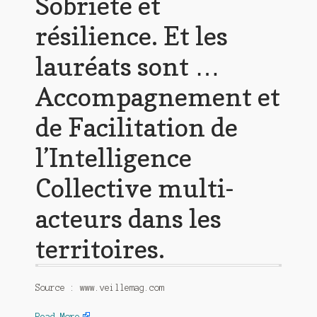
Sobriété et
résilience. Et les
lauréats sont …
Accompagnement et
de Facilitation de
l’Intelligence
Collective multi-
acteurs dans les
territoires.
Source : www.veillemag.com
Read More