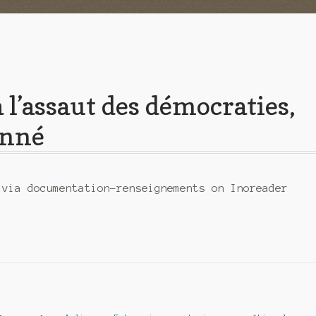
 l’assaut des démocraties,
onné
 via documentation-renseignements on Inoreader