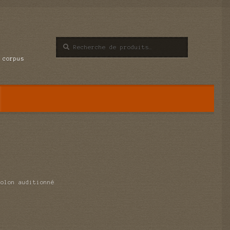
Recherche
Recherche
pour :
 corpus
Colon auditionné