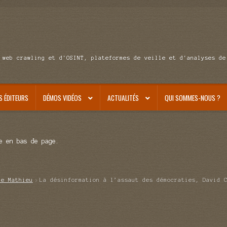
 web crawling et d'OSINT, plateformes de veille et d'analyses de
S ÉDITEURS
DÉMOS VIDÉOS
ACTUALITÉS
QUI SOMMES-NOUS ?
e en bas de page.
de Mathieu
La désinformation à l’assaut des démocraties, David 